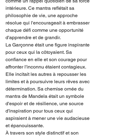
comme un rappel quotidien de sa force 
intérieure. Ce mantra reflétait sa 
philosophie de vie, une approche 
résolue qui l'encourageait à embrasser 
chaque défi comme une opportunité 
d'apprendre et de grandir.
La Garçonne était une figure inspirante 
pour ceux qui la côtoyaient. Sa 
confiance en elle et son courage pour 
affronter l'inconnu étaient contagieux. 
Elle incitait les autres à repousser les 
limites et à poursuivre leurs rêves avec 
détermination. Sa chemise ornée du 
mantra de Mandela était un symbole 
d'espoir et de résilience, une source 
d'inspiration pour tous ceux qui 
aspiraient à mener une vie audacieuse 
et épanouissante.
À travers son style distinctif et son 