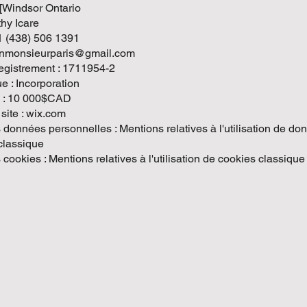
 [Windsor Ontario
thy Icare
1 (438) 506 1391
donmonsieurparis@gmail.com
gistrement : 1711954-2
e : Incorporation
al : 10 000$CAD
site : wix.com
s données personnelles : Mentions relatives à l'utilisation de d
classique
s cookies : Mentions relatives à l'utilisation de cookies classique