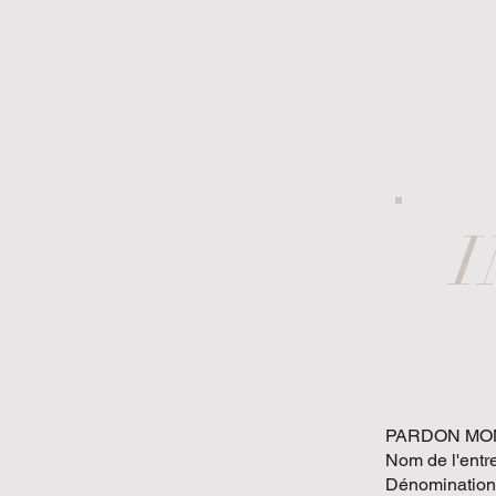
PARDON MON
Nom de l'entr
Dénomination 