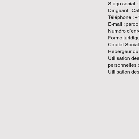
Siège social :
Dirigeant : Ca
Téléphone : +
E-mail : par
Numéro d’enre
Forme juridiqu
Capital Soci
Hébergeur du 
Utilisation de
personnelles 
Utilisation de