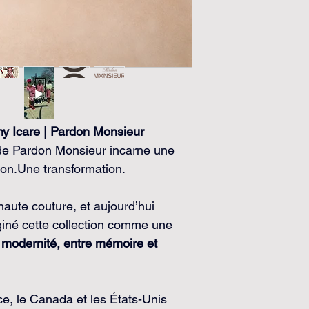
hy Icare | Pardon Monsieur
de Pardon Monsieur incarne une 
ion.Une transformation.
haute couture, et aujourd’hui 
aginé cette collection comme une 
t modernité, entre mémoire et 
e, le Canada et les États-Unis 