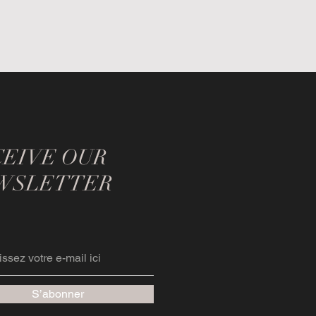
CEIVE OUR
WSLETTER
S’abonner