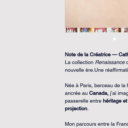
Note de la Créatrice — Cat
La collection 
Renaissance
 
nouvelle ère.Une réaffirmat
Née à Paris, berceau de la 
ancrée au 
Canada,
 j’ai im
passerelle entre 
héritage e
projection
. 
Mon parcours entre la Franc