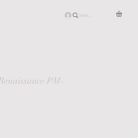
Connexion
G
CONTACT
 Renaissance PM-