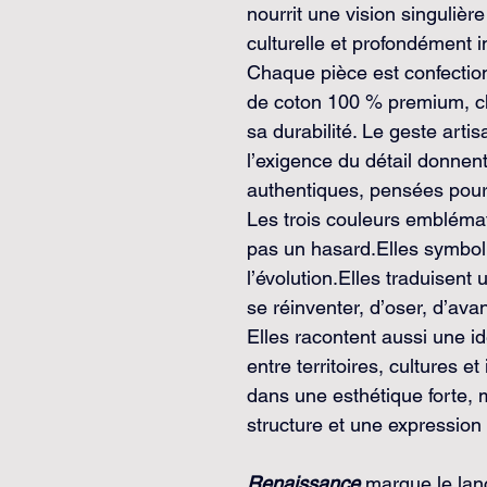
nourrit une vision singulièr
culturelle et profondément 
Chaque pièce est confectio
de coton 100 % premium, cho
sa durabilité. Le geste artis
l’exigence du détail donnen
authentiques, pensées pour 
Les trois couleurs embléma
pas un hasard.Elles symbol
l’évolution.Elles traduisent
se réinventer, d’oser, d’ava
Elles racontent aussi une id
entre territoires, cultures e
dans une esthétique forte, 
structure et une expression
Renaissance
marque le lan