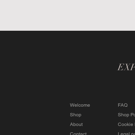
EX
Welcome
FAQ
Shop
Shop Po
About
Cookie 
Contact
Legal n